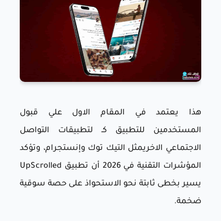
هذا يعتمد في المقام الاول علي قبول
المستخدمين للتطبيق كـ لتطبيقات التواصل
الاجتماعي الاخريمثل التيك توك وإنستجرام، وتؤكد
المؤشرات التقنية في 2026 أن تطبيق UpScrolled
يسير بخطى ثابتة نحو الاستحواذ على حصة سوقية
ضخمة.