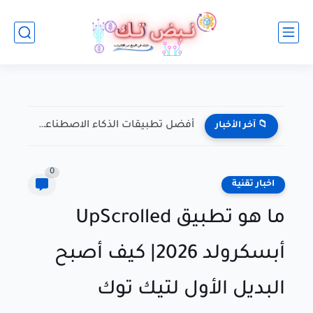
أفضل أدوات الذكاء الاصطناعي المجانية بالكامل في 2026|(دليلك الشامل لـ...
📁 آخر الأخبار
0
اخبار تقنية
ما هو تطبيق UpScrolled
أبسكرولد 2026| كيف أصبح
البديل الأول لتيك توك