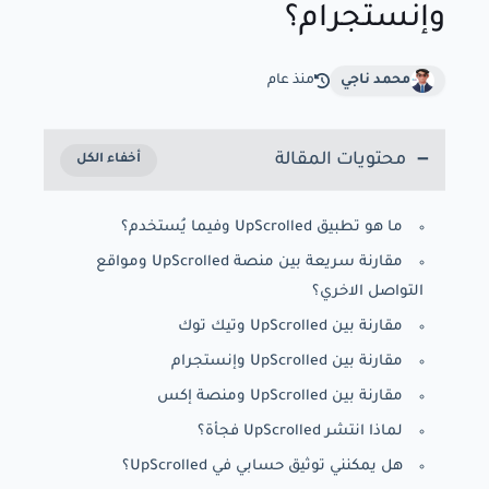
وإنستجرام؟
محمد ناجي
منذ عام
محتويات المقالة
ما هو تطبيق UpScrolled وفيما يُستخدم؟
مقارنة سريعة بين منصة UpScrolled ومواقع
التواصل الاخري؟
مقارنة بين UpScrolled وتيك توك
مقارنة بين UpScrolled وإنستجرام
مقارنة بين UpScrolled ومنصة إكس
لماذا انتشر UpScrolled فجأة؟
هل يمكنني توثيق حسابي في UpScrolled؟