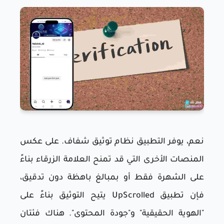
نعم، يوفر التطبيق نظام توثيق شفاف. على عكس
المنصات الأخرى التي قد تمنح العلامة الزرقاء بناءً
على الشهرة فقط أو بمبالغ باهظة دون تدقيق،
فإن تطبيق UpScrolled يتيح التوثيق بناءً على
"الهوية الحقيقية" و"جودة المحتوى". هناك فئتان