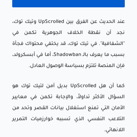
عند الحديث عن الفرق بين UpScrolled وتيك توك،
نجد أن نقطة الخلاف الجوهرية تكمن في
"الشفافية". في تيك توك، قد يختفي محتواك فجأة
بسبب ما يعرف بالـ Shadowban، أما في أبسكرولد،
فإن المنصة تلتزم بسياسة الوصول العادل.
كما أن هل UpScrolled بديل آمن لتيك توك هو
السؤال الأكثر تداولاً، والإجابة تكمن في معايير
الأمان التي تمنع استغلال بيانات القصر وتحد من
التلاعب النفسي الذي تسببه خوارزميات التمرير
اللانهائي.