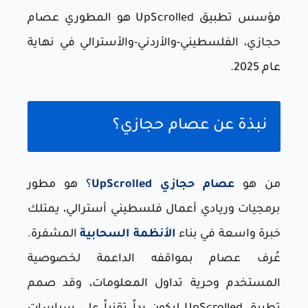
مؤسس تطبيق UpScrolled هو المطوري عصام
حجازي، الفلسطيني-والأردني-والأسترالي في نهاية
عام 2025.
نبذة عن عصام حجازي؟
من هو
عصام حجازي UpScrolled
؟ هو مطور
برمجيات وريادي أعمال فلسطيني أسترالي، يمتلك
خبرة واسعة في بناء
الأنظمة السحابية
المشفرة.
عُرف عصام بمواقفه الداعمة لخصوصية
المستخدم وحرية تداول المعلومات، وقد صمم