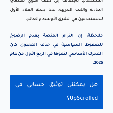
المستخدم، بالإضافة إلى دعمه القوي للقضايا
العادلة واللغة العربية، مما جعله الملاذ الأول
للمستخدمين في الشرق الأوسط والعالم.
ملاحظة: إن التزام المنصة بعدم الرضوخ
للضغوط السياسية في حذف المحتوى كان
المحرك الأساسي لنموها في الربع الأول من عام
2026.
هل يمكنني توثيق حسابي في
UpScrolled؟