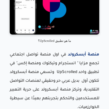
ما هو تطبيق UpScrolled؟
منصة أبسكرولد
في اول منصة تواصل اجتماعي
تجمع مزايا " انستجرام وتيكتوك ومنصة إكس" في
تطبيق واحد UpScrolled وتسعي منصة أبسكرولد
تلكون أول بديل عربي حر وحقيقي لمنصات التواصل
التقليدية، وتركز منصة أبسكرولد على حرية التعبير
للمستخدمين والتحكم بتجربتهم بعيدًا عن سيطرة
الخوارزميات.