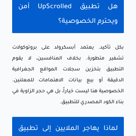
هل تطبيق UpScrolled آمن
ويحترم الخصوصية؟
بكل تأكيد. يعتمد أبسكرولد على بروتوكولات
تشفير متطورة. بخلاف المنافسين، لا يقوم
التطبيق بتخزين سجلات المواقع الجغرافية
الدقيقة أو بيع بيانات الاهتمامات للمعلنين.
الخصوصية هنا ليست خياراً، بل هي حجر الزاوية في
بناء الكود المصدري للتطبيق.
لماذا يهاجر الملايين إلى تطبيق