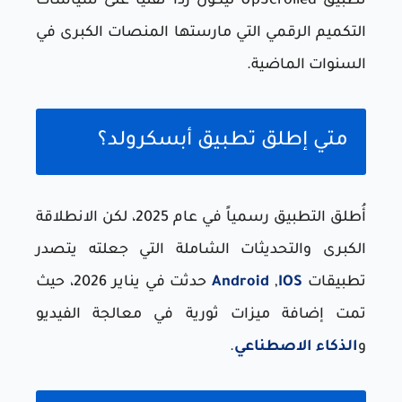
تطبيق UpScrolled ليكون رداً تقنياً على سياسات
التكميم الرقمي التي مارستها المنصات الكبرى في
السنوات الماضية.
متي إطلق تطبيق أبسكرولد؟
أُطلق التطبيق رسمياً في عام 2025، لكن الانطلاقة
الكبرى والتحديثات الشاملة التي جعلته يتصدر
تطبيقات
IOS
,
Android
حدثت في يناير 2026، حيث
تمت إضافة ميزات ثورية في معالجة الفيديو
و
الذكاء الاصطناعي
.