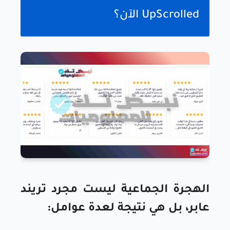
UpScrolled الآن؟
الهجرة الجماعية ليست مجرد تريند
عابر، بل هي نتيجة لعدة عوامل: