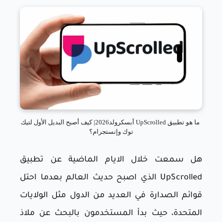
ما هو تطبيق UpScrolled أبسكرولد2026| كيف أصبح البديل الأول لتيك
توك وإنستجرام؟
هل سمعت خلال الايام الماضية عن تطبيق
UpScrolled الذي اصبح حديث العالم بعدما احتل
قوائم الصدارة في العديد من الدول مثل الولايات
المتحدة، حيث بدأ المستخدمون بالبحث عن ملاذ