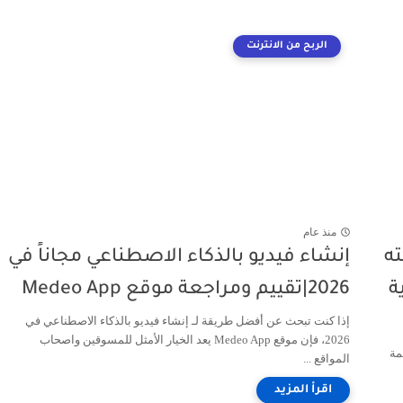
الربح من الانترنت
منذ عام
فته
إنشاء فيديو بالذكاء الاصطناعي مجاناً في
ة
2026|تقييم ومراجعة موقع Medeo App
إذا كنت تبحث عن أفضل طريقة لـ إنشاء فيديو بالذكاء الاصطناعي في
2026، فإن موقع Medeo App يعد الخيار الأمثل للمسوقين واصحاب
صمة
المواقع ...