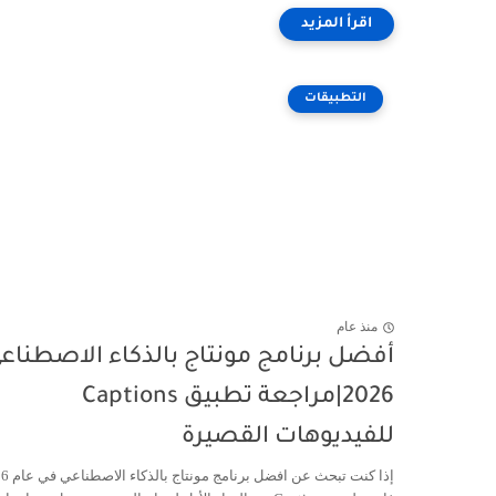
التطبيقات
منذ عام
أفضل برنامج مونتاج بالذكاء الاصطناع
2026|مراجعة تطبيق Captions
للفيديوهات القصيرة