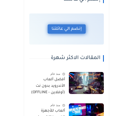
إنضم الي عائلتنا
المقالات الاكثر شهرة
منذ عام
أفضل ألعاب
الأندرويد بدون نت
(أوفلاين - OFFLINE)
للهواتف الضعيفة
منذ عام
2026
ألعاب للأجهزة