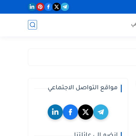
عي
مواقع التواصل الاجتماعي
إنضم الي عائلتنا