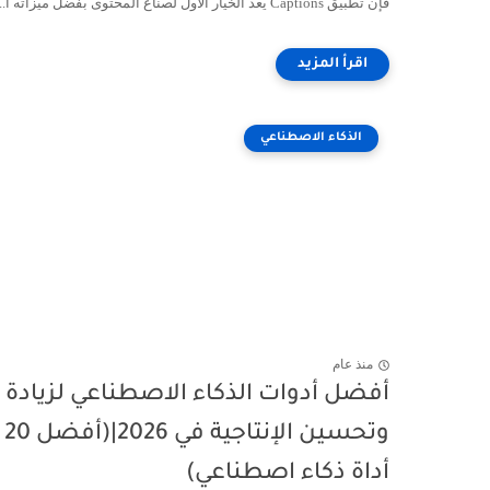
فإن تطبيق Captions يعد الخيار الأول لصناع المحتوى بفضل ميزاته ا...
الذكاء الاصطناعي
منذ عام
أفضل أدوات الذكاء الاصطناعي لزيادة
وتحسين الإنتاجية في 2026|(أفضل 20
أداة ذكاء اصطناعي)