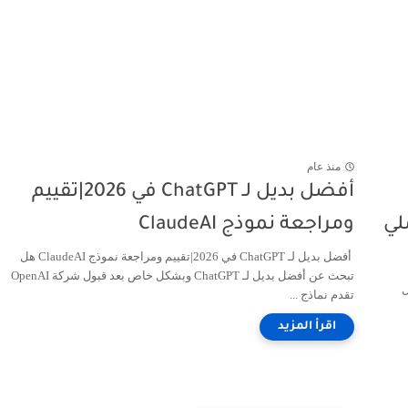
منذ عام
أفضل بديل لـ ChatGPT في 2026|تقييم
ليل عملي
ومراجعة نموذج ClaudeAI
أفضل بديل لـ ChatGPT في 2026|تقييم ومراجعة نموذج ClaudeAI هل
تبحث عن أفضل بديل لـ ChatGPT وبشكل خاص بعد قبول شركة OpenAI
مي 2026|(دليل
تقدم نماذج ...