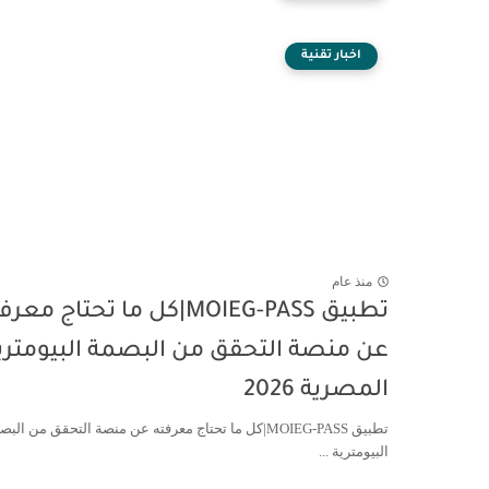
اخبار تقنية
منذ عام
تطبيق MOIEG-PASS|كل ما تحتاج معر
عن منصة التحقق من البصمة البيومتري
المصرية 2026
تطبيق MOIEG-PASS|كل ما تحتاج معرفته عن منصة التحقق من الب
البيومترية ...