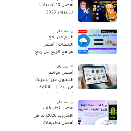
أفضل 10 تطبيقات
للاندرويد 2026
منذ عام
الربح من رفع
الملفات | أفضل
مواقع الربح من رفع
وتحميل الملفات
منذ عام
2026
أفضل مواقع
التسوق عبر الإنترنت
في الإمارات|قائمة
أفضل 20 موقع في
منذ عام
2026
افضل تطبيقات
الاندرويد 2026| ما هي
أفضل تطبيقات
للاندرويد القادمة في